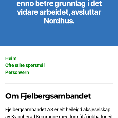
enno betre grunnlag i det
vidare arbeidet, avsluttar
Nordhus.
Heim
Ofte stilte spørsmål
Personvern
Om Fjelbergsambandet
Fjelbergsambandet AS er eit heileigd aksjeselskap
av Kvinnherad Kommune med formål å jobba for eit