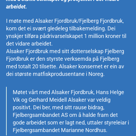
arbeidet.
I møte med Alsaker Fjordbruk/Fjelberg Fjordbruk,
kom det ei svært gledeleg tilbakemelding. Dei
ynskjer tilføra pådrivarselskapet 1 million kroner til
det vidare arbeidet.
Alsaker Fjordbruk med sitt dotterselskap Fjelberg
Fjordbruk er den styrste verksemda på Fjelberg
med totalt 20 tilsette. Alsaker konsernet er ein av
dei største matfiskprodusentane i Noreg.
Møtet vårt med Alsaker Fjordbruk, Hans Helge
Vik og Gerhard Meidell Alsaker var veldig
positivt. Dei ber, med sitt rause bidrag,
Fjelbergsambandet AS om å halde fram det
gode arbeidet som er lagt ned, uttaler styreleiar i
Fjelbergsambandet Marianne Nordhus.