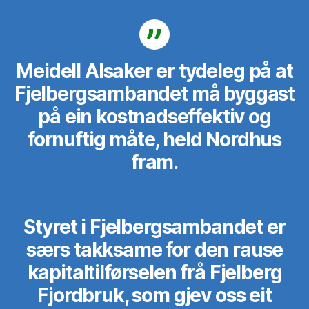
Meidell Alsaker er tydeleg på at
Fjelbergsambandet må byggast
på ein kostnadseffektiv og
fornuftig måte, held Nordhus
fram.
Styret i Fjelbergsambandet er
særs takksame for den rause
kapitaltilførselen frå Fjelberg
Fjordbruk, som gjev oss eit